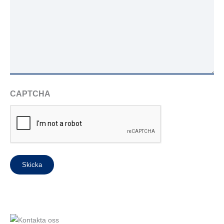
CAPTCHA
Skicka