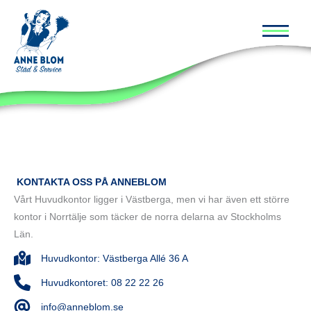
Huvud
KONTAKTA OSS PÅ ANNEBLOM
Vårt Huvudkontor ligger i Västberga, men vi har även ett större
kontor i Norrtälje som täcker de norra delarna av Stockholms
Län.
Huvudkontor: Västberga Allé 36 A
Huvudkontoret: 08 22 22 26
info@anneblom.se