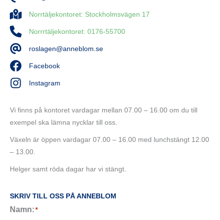
Norrtäljekontoret: Stockholmsvägen 17
Norrrtäljekontoret: 0176-55700
roslagen@anneblom.se
Facebook
Instagram
Vi finns på kontoret vardagar mellan 07.00 – 16.00 om du till
exempel ska lämna nycklar till oss.
Växeln är öppen vardagar 07.00 – 16.00 med lunchstängt 12.00
– 13.00.
Helger samt röda dagar har vi stängt.
SKRIV TILL OSS PÅ ANNEBLOM
Namn:
*