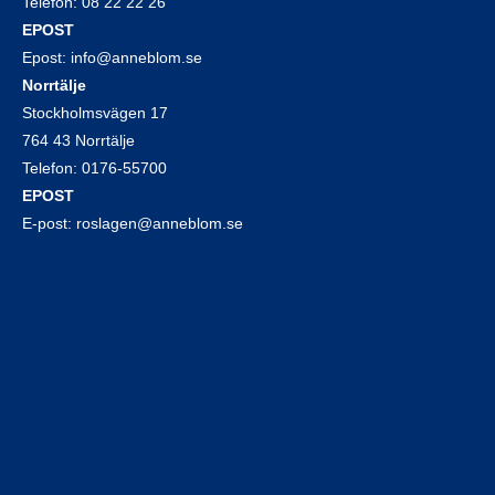
Telefon:
08 22 22 26
EPOST
Epost:
info@anneblom.se
Norrtälje
Stockholmsvägen 17
764 43 Norrtälje
Telefon:
0176-55700
EPOST
E-post:
roslagen@anneblom.se